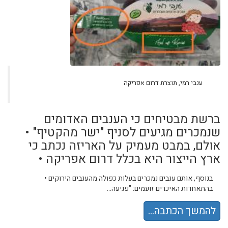
ענבי רמי, תוצרת דרום אפריקה
ברשת מבטיחים כי הענבים האדומים
שנמכרים מגיעים לסניף "ישר מהקטיף" •
אולם, במבט מעמיק על האריזה נכתב כי
ארץ הייצור היא בכלל דרום אפריקה •
בנוסף, אותם ענבים נמכרים בעלות כפולה מהענבים הירוקים •
בהתאחדות האיכרים זועמים: "פגיעה...
להמשך הכתבה...