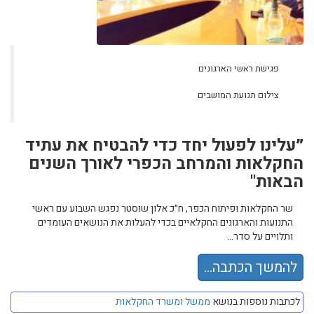
פגישת ראשי הארגונים
צילום תנועת המושבים
״עלינו לפעול יחד כדי להבטיח את עתיד
החקלאות והמרחב הכפרי לאורך השנים
הבאות"
שר החקלאות ופיתוח הכפר, ח״כ אלון שוסטר נפגש השבוע עם ראשי
התנועות והארגונים החקלאיים בכדי להעלות את הנושאים העומדים
ותלויים על סדר...
להמשך הכתבה...
לכתבות נוספות בנושא
ממשל ומשרד החקלאות