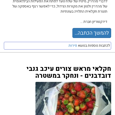
לדברי מהדרין, מינויו של שלח נועד לפתח את הפעילות הבינלאומית
של מהדרין ולגוון את מקורות הגידול, כדי לאפשר רצף באספקה של
תוצרת חקלאית התלויה בעונתיות
דירקטוריון חברת ...
להמשך הכתבה...
לכתבות נוספות בנושא
פירות
חקלאי מראש צורים עיכב גנבי
דובדבנים - ונחקר במשטרה