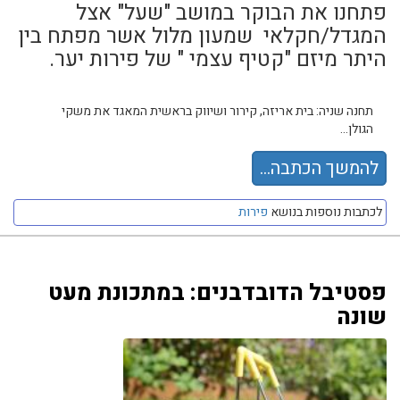
פתחנו את הבוקר במושב "שעל" אצל
המגדל/חקלאי שמעון מלול אשר מפתח בין
היתר מיזם "קטיף עצמי " של פירות יער.
תחנה שניה: בית אריזה, קירור ושיווק בראשית המאגד את משקי
הגולן...
להמשך הכתבה...
לכתבות נוספות בנושא
פירות
פסטיבל הדובדבנים: במתכונת מעט
שונה