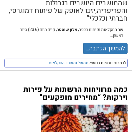
שהמושבים היושבים בגבולות
והפריפריה,יזכו לאופק של פיתוח דמוגרפי,
חברתי וכלכלי”
שר החקלאות ופיתוח הכפר,
אלון שוסטר
, קיים היום (23.6) סיור
ראשון...
להמשך הכתבה...
לכתבות נוספות בנושא
ממשל ומשרד החקלאות
כמה מרוויחות הרשתות על פירות
וירקות? “מחירים מופקעים”