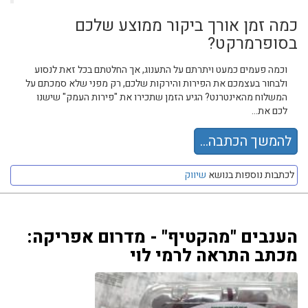
כמה זמן אורך ביקור ממוצע שלכם
בסופרמרקט?
וכמה פעמים כמעט ויתרתם על התענוג, אך החלטתם בכל זאת לנסוע
ולבחור בעצמכם את הפירות והירקות שלכם, רק מפני שלא סמכתם על
המשלוח מהאינטרנט? הגיע הזמן שתכירו את "פירות העמק" שישנו
לכם את...
להמשך הכתבה...
לכתבות נוספות בנושא
שיווק
הענבים "מהקטיף" - מדרום אפריקה:
מכתב התראה לרמי לוי