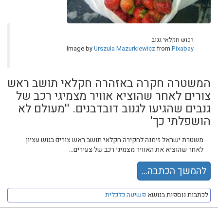
רכוש חקלאי גנוב
Image by
Urszula Mazurkiewicz
from
Pixabay
המשטרה חקרה באזהרה חקלאי תושב ראש
צורים לאחר שהוציא אוויר מצמיגי רכב של
גנבים שהגיעו לגנוב דובדבנים. ''מעולם לא
הושפלתי כך'
משטרת ישראל זימנה לחקירה חקלאי תושב ראש צורים בגוש עציון
לאחר שהוציא את האוויר מצמיגי רכב של צעירים...
להמשך הכתבה...
לכתבות נוספות בנושא
פשיעה כלכלית