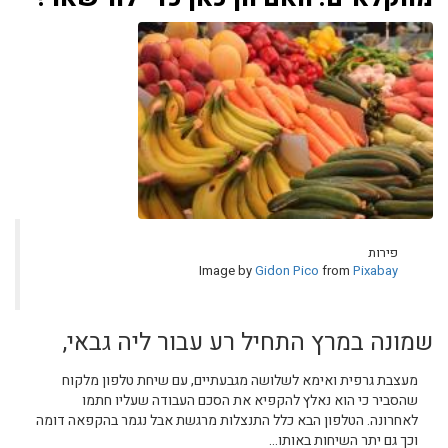
פירות
Image by
Gidon Pico
from
Pixabay
שמונה במרץ התחיל רע עבור ליה גבאי,
מעצבת גרפית ואימא לשלושה מגבעתיים, עם שיחת טלפון מלקוח
שהסביר כי הוא נאלץ להקפיא את הסכם העבודה שעליו חתמו
לאחרונה. הטלפון הבא כלל התנצלות מרגשת אבל נגמר בהקפאה דומה
וכך גם יתר השיחות באותו...