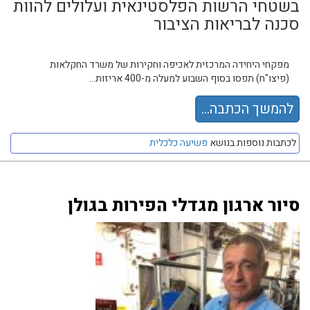
בשטחי הרשות הפלסטינאית ועלולים להוות
סכנה לבריאות הציבור
מפקחי היחידה המרכזית לאכיפה וחקירות של משרד החקלאות
(פיצו"ח) תפסו בסוף השבוע למעלה מ-400 אריזות...
להמשך הכתבה...
לכתבות נוספות בנושא
פשיעה כלכלית
סיור ארגון מגדלי הפירות בגולן