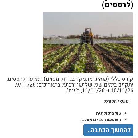
(לרססים)
קורס כללי (שאינו מתמקד בגידול מסוים) המיועד לרססים,
יתקיים בימים שני, שלישי ורביעי, בתאריכים: 9/11/26,
10/11/26 ו- 11/11/26, ב'זום'.
נושאי הקורס:
טוקסיקולוגיה
השפעות סביבתיות ...
להמשך הכתבה...