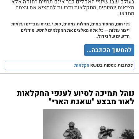
בעולם שבו שינויי האקלים כבר אינם תחזית רחוקה אלא
מציאות יומיומית, החקלאות נדרשת להמציא את עצמה
מחדש.
גלי חום, מחסור במים, מחלות צמחים, קושי בגיוס עובדים ועלויות
ייצור עולות — כל אלה מאלצים את החקלאים לחפש מודלים
חדשים של גידול...
להמשך הכתבה...
לכתבות נוספות בנושא
חקלאות
נוהל תמיכה לסיוע לענפי החקלאות
לאור מבצע "שאגת הארי"