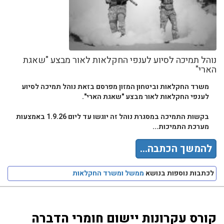
נוהל תמיכה לסיוע לענפי החקלאות לאור מבצע "שאגת
הארי"
משרד החקלאות וביטחון המזון מפרסם בזאת נוהל תמיכה לסיוע
לענפי החקלאות לאור מבצע "שאגת הארי".
בקשות התמיכה במסגרת נוהל זה יוגשו עד ליום 1.9.26 באמצעות
מערכת התמיכות...
להמשך הכתבה...
לכתבות נוספות בנושא
ממשל ומשרד החקלאות
קורס עקרונות יישום חומרי הדברה