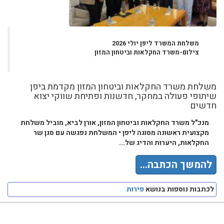
משלחת המשרד ליפן יולי 2026
צילום-משרד החקלאות וביטחון המזון
משלחת משרד החקלאות וביטחון המזון מקדמת ביפן
שיתופי פעולה במחקר, חדשנות ופתיחת שווקי יצוא
חדשים
מנכ"ל משרד החקלאות וביטחון המזון, אורן לביא, מוביל משלחת
מקצועית ראשונה מסוגה ליפן • המשלחת נפגשה עם סגן שר
החקלאות, היערות והדיג של...
להמשך הכתבה...
לכתבות נוספות בנושא
פירות