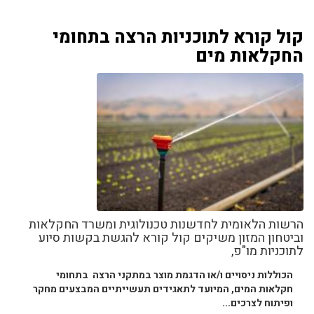
קול קורא לתוכניות הרצה בתחומי
החקלאות מים
הרשות הלאומית לחדשנות טכנולוגית ומשרד החקלאות
וביטחון המזון משיקים קול קורא להגשת בקשות סיוע
לתוכניות מו"פ,
הכוללות ניסויים ו/או הדגמת מוצר במתקני הרצה בתחומי
חקלאות המים, המיועד לתאגידים תעשייתיים המבצעים מחקר
ופיתוח לצרכים...