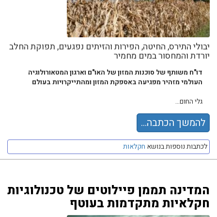
יבולי התירס, החיטה, הפירות והזיתים נפגעים, תפוקת החלב
יורדת והמחסור במים מחמיר
דו"ח משותף של סוכנות המזון של האו"ם וארגון המטאורולוגיה
העולמי מזהיר מפגיעה באספקת המזון ומהתייקרויות בעולם
גלי החום...
להמשך הכתבה...
לכתבות נוספות בנושא
חקלאות
המדינה תממן פיילוטים של טכנולוגיות
חקלאיות מתקדמות בעוטף