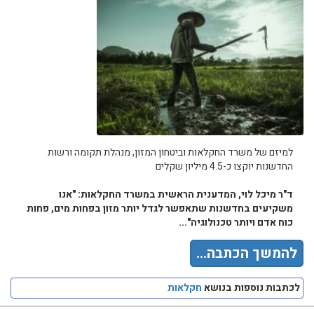
למיזם של משרד החקלאות וביטחון המזון, מנהלת תקומה ורשות
החדשנות יוקצו כ-4.5 מיליון שקלים
ד"ר מיכל לוי, המדענית הראשית במשרד החקלאות: "אנו
משקיעים בחדשנות שתאפשר לגדל יותר מזון בפחות מים, פחות
כוח אדם ויותר טכנולוגיה"...
להמשך הכתבה...
לכתבות נוספות בנושא
חקלאות