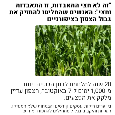
"זה לא חצי התאבדות, זו התאבדות
וחצי": האנשים שהחליטו להחזיק את
גבול הצפון בציפורניים
20 שנה למלחמת לבנון השנייה ויותר
מ-1,000 ימים ל-7 באוקטובר, הצפון עדיין
מלקק את הפצעים.
בין ערים ריקות, עסקים קורסים והבטחות שלא הספיקו,
השדות והיקבים בגליל מתחילים להתעורר מחדש