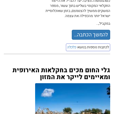
כשהממשלה מציבה יעד להגדיל את הייצור
החקלאי המקומי בשליש בתוך עשור, מספר
המשקים ממשיך להצטמצם, בזמן שאוכלוסיית
ישראל יותר מהכפילה את עצמה.
במקביל,...
להמשך הכתבה...
לכתבות נוספות בנושא
כלכלה
גלי החום מכים בחקלאות האירופית
ומאיימים לייקר את המזון