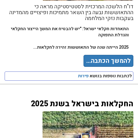
דו"ח הלשכה המרכזית לסטטיסטיקה מראה כי
ההתאוששות נבעה בין השאר מתמיכות ופיצויים מהמדינה
בעקבות נזקי המלחמה
התאחדות חקלאי ישראל: "יש להבטיח את המשך הייצור החקלאי
והגדלת התפוקה
2025 הייתה שנה של התאוששות זהירה לחקלאות...
להמשך הכתבה...
לכתבות נוספות בנושא
פירות
החקלאות בישראל בשנת 2025