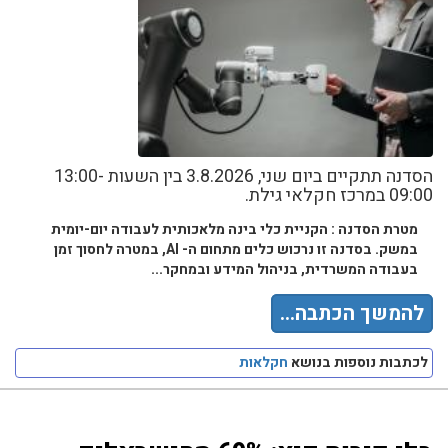
הסדנה תתקיים ביום שני, 3.8.2026 בין השעות 13:00-
09:00 במרכז חקלאי גילת.
מטרת הסדנה : הקניית כלי בינה מלאכותית לעבודה יום-יומית
במשק. בסדנה זו נרכוש כלים מתחום ה- AI, במטרה לחסוך זמן
בעבודה המשרדית, בניהול המידע ובמחקר...
להמשך הכתבה...
לכתבות נוספות בנושא
חקלאות