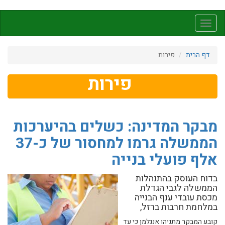
דילוג
לתוכן
Toggle
העיקרי
navigation
דף הבית
פירות
פירות
מבקר המדינה: כשלים בהיערכות
הממשלה גרמו למחסור של כ-37
אלף פועלי בנייה
בדוח העוסק בהתנהלות
הממשלה לגבי הגדלת
מכסת עובדי ענף הבנייה
במלחמת חרבות ברזל,
קובע המבקר מתניהו אנגלמן כי עד