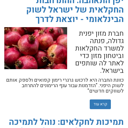
יפן התאהבה: ההתרחבות
החקלאית של ישראל לשוק
הבינלאומי - יוצאת לדרך
חברת מזון יפנית
גדולה, פנתה
למשרד החקלאות
וביטחון מזון כדי
לאתר לה שותפים
בישראל.
כוונת החברה היא לרכוש גרגרי רימון קפואים ולספק אותם
לשוק היפני. "הזדמנות עבור ענף הרימונים להתרחב
לשווקים חדשים"
קרא עוד
אודות יפן התאהבה: ההתרחבות החקלאית של ישראל לשוק הב
תמיכות לחקלאים: נוהל לתמיכה