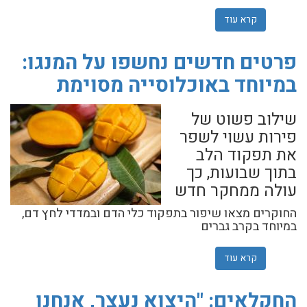
קרא עוד
אודות הסוף לישראבלוף: החקלאי שלא מוותר על כך שבמושב
פרטים חדשים נחשפו על המנגו:
במיוחד באוכלוסייה מסוימת
שילוב פשוט של
פירות עשוי לשפר
את תפקוד הלב
בתוך שבועות, כך
עולה ממחקר חדש
החוקרים מצאו שיפור בתפקוד כלי הדם ובמדדי לחץ דם,
במיוחד בקרב גברים
קרא עוד
אודות פרטים חדשים נחשפו על המנגו: במיוחד באוכלוסייה 
החקלאים: "היצוא נעצר, אנחנו