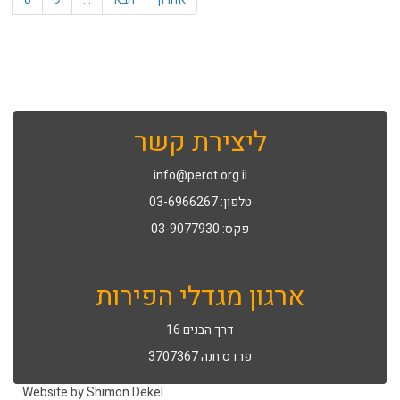
ליצירת קשר
info@perot.org.il
טלפון: 03-6966267
פקס: 03-9077930
ארגון מגדלי הפירות
דרך הבנים 16
פרדס חנה 3707367
Website by Shimon Dekel