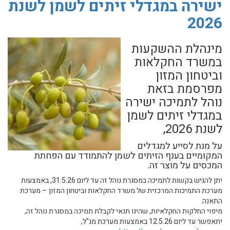
ישירה במגדלי זיתים לשמן לשנת
2026
מינהלת ההשקעות
במשרד החקלאות
וביטחון המזון
מפרסמת בזאת
נוהל לתמיכה ישירה
במגדלי זיתים לשמן
לשנת 2026,
על מנת לסייע למגדלים
המקומיים בענף הזיתים לשמן להתמודד עם הפחתת
המכסים על מוצר זה.
יתן להגיש בקשות לתמיכה במסגרת נוהל זה עד ליום 31.5.26, באמצעות
מערכת התמיכות המרכזית של משרד החקלאות וביטחון המזון – מערכת
התאנה.
מיפוי החלקות החקלאיות, שהינו תנאי לקבלת תמיכה במסגרת נוהל זה,
יתאפשר עד ליום 12.5.26 באמצעות מערכת מג"ל,