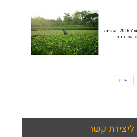
, הינם סכומי מינימום להפקדה, וכי לפי תקנה 2 לתקנות עובדים זרים (פיקדון לעובדים זרים), התשע"ו-2016 באחריות
 העובד הזר.
ראשון
ליצירת קשר