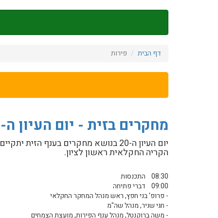
דילוג
לתוכן
העיקרי
דף הבית
פירות
מחקרים בזית - יום העיון ה-20 בנושא מחקרים בענף הזית
הקריה החקלאית ראשון לציון.
08:30 התכנסות
09:00 דברי פתיחה
- פרופ' בני חפץ, ראש מנהל המחקר החקלאי
- חגי שניר, מנהל שה"מ
- משה ברוקנטל, מנהל ענף הפירות, מועצת הצמחים