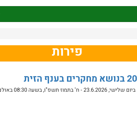
ק
פירות
יום העיון ה-20 בנושא מחקרים בענף ה