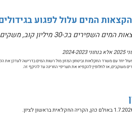
הקצאות המים עלול לפגוע בגידולים
ההנהגה החקלאית: אם לא יוגדלו הקצאות המים השפירים בכ-30 מיליו
ל יחד עם משרד החקלאות וביטחון המזון מול רשות המים בדרישה לעדכן את הק
מים עלול לפגוע בגידולים ובמשקים