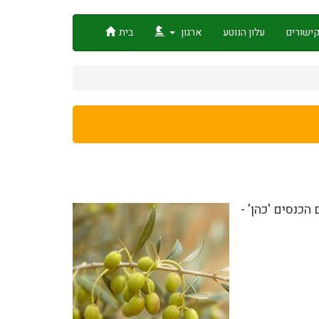
ישורים
עלון הנוטע
ארגון
בית
זית יתקיים ביום שלישי, 23.6.2026 - ח' בתמוז תשפ"ו, בשעה 08:30 באולם הכנסים 'כהן' -