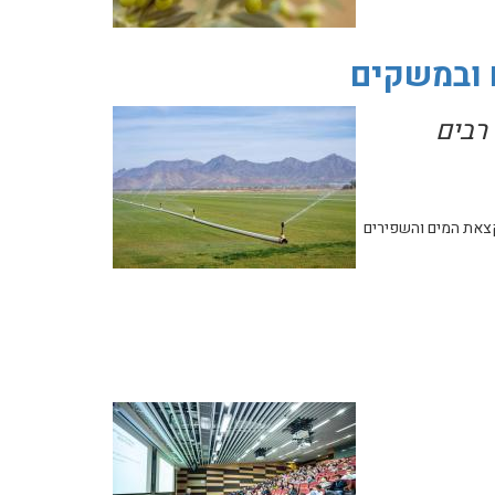
 ובמשקים
ן קוב, משקים רבים
צאת המים והשפירים