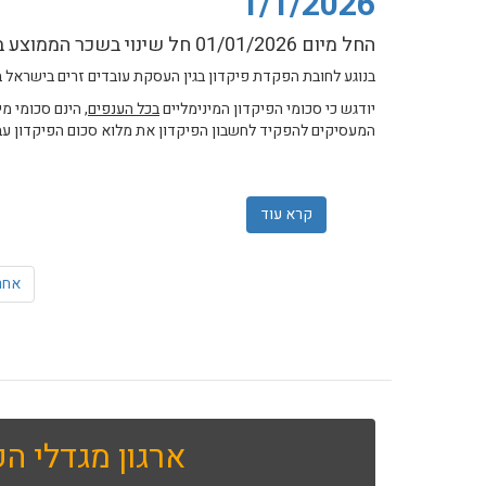
1/1/2026
החל מיום 01/01/2026 חל שינוי בשכר הממוצע במשק ועל כן חל שינוי בסכומים המינימליים
בנוגע לחובת הפקדת פיקדון בגין העסקת עובדים זרים בישראל 
יודגש כי סכומי הפיקדון המינימליים
בכל הענפים
המעסיקים להפקיד לחשבון הפיקדון את מלוא סכום הפיקדון עב
קרא עוד
אודות עדכון בנוגע לחובת הפקדת פיקדון בגין ה
אחר
ארגון מגדלי הפ