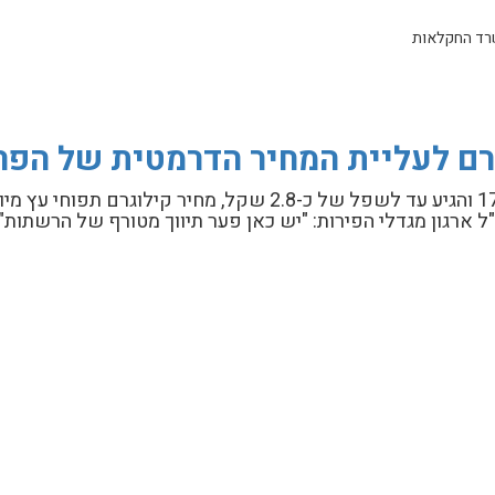
גרם לעליית המחיר הדרמטית של הפרי
בזמן ששער הדולר התרסק בשנה האחרונה בכ-17% והגיע עד לשפל של כ-2.8 שקל, מ
ת המחיר הדרמטית של הפרי הפופולרי?