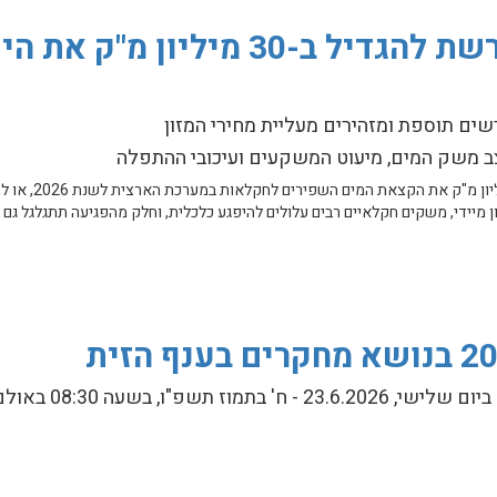
התאחדות חקלאי ישראל דורשת להגדיל ב
ם תוספת ומזהירים מעליית מחירי המזון
ב משק המים, מיעוט המשקעים ועיכובי ההתפלה
התאחדות חקלאי ישראל דורשת מרשו
 מיידי, משקים חקלאיים רבים עלולים להיפגע כלכלית, וחלק מהפגיעה תתגלגל גם
ם לחקלאות
יום העיון ה-20 בנושא מחקרים בענף ה