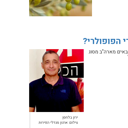
 הפופולרי?
חיר קילוגרם תפוחי עץ מיובאים מארה"ב מסוג
ירון בלחסן
צילום: ארגון מגדלי הפירות