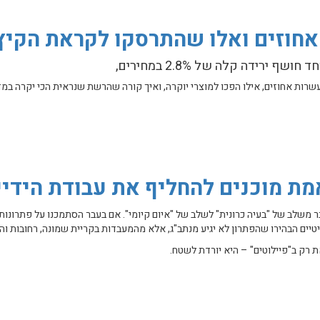
אחוזים ואלו שהתרסקו לקראת הקיץ
רידה קלה של 2.8% במחירים,
רות אחוזים, אילו הפכו למוצרי יוקרה, ואיך קורה שהרשת שנראית הכי יקרה במד
אלו שהתרסקו לקראת הקיץ
ת מוכנים להחליף את עבודת הידיי
 משלב של "בעיה כרונית" לשלב של "איום קיומי". אם בעבר הסתמכנו על פתרונות
ליטיים הבהירו שהפתרון לא יגיע מנתב"ג, אלא מהמעבדות בקריית שמונה, רחובות וה
 להחליף את עבודת הידיים ?