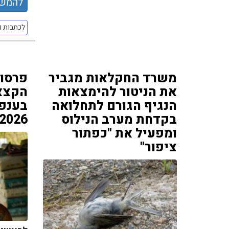
להמשך
לכתבות נ
משרד החקלאות מגביר
פרסום
את הניטור להימצאות
הקצאת
הנגיף הגורם לתחלואה
בענפ
בקדחת מערב הנילוס
2026
ומפעיל את "כפתור
ציפור"