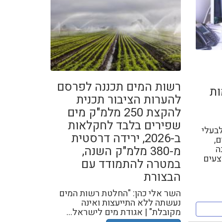
רשות המים תכננה לפרסם
ות
להערות הציבור תכנית
להקצת 250 מלמ"ק מים
שפירים בלבד לחקלאות
בעלי
ב-2026, ירידה דרסטית
ם,
ה
מ-380 מלמ"ק השנה,
צעים
במטרה להתמודד עם
הבצורת
השר אלי כהן: "החלטת רשות המים
נעשתה ללא התייעצות ואינה
מקובלת" | אגודת מים לישראל...