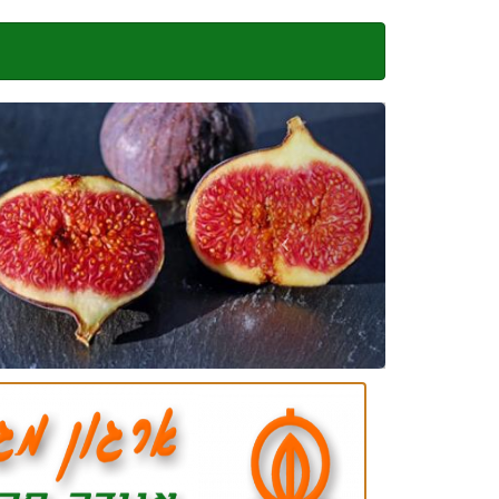
דילוג
לתוכן
העיקרי
Next