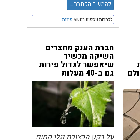
להמשך הכתבה...
לכתבות נוספות בנושא
פירות
חברת הענק מחצרים
השיקה מכשיר
שיאפשר לגדול פירות
לם
גם ב-40 מעלות
על רקע הבצורת וגלי החום