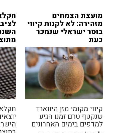
מועצת הצמחים
חקלאי
מזהירה: לא לקנות קיווי
לציב
בוסר ישראלי שנמכר
השנה:
כעת
מתוצ
קיווי מקומי מזן היווארד
חקלאי 
שנקטף טרם זמנו הגיע
יוצאי
למדפים בימים האחרונים
הישרא
בתוצר