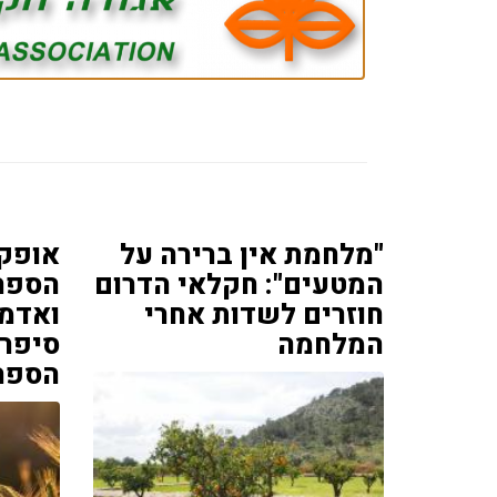
"מלחמת אין ברירה על
אופק 
המטעים": חקלאי הדרום
הספר
חוזרים לשדות אחרי
ואדמה
המלחמה
סיפר 
הספר