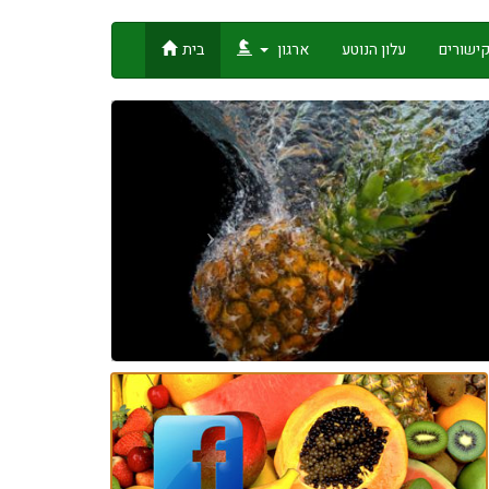
ישורים
עלון הנוטע
ארגון
בית
Previous