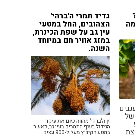
גדיד תמרי ה'ברהי'
מה
הצהובים, החל במטעי
עין גב על שפת הכינרת,
במזג אוויר חם במיוחד
השנה.
נבים
 של
זן ה'ברהי' מהווה כיום את עיקר
הגידול בענף התמרים בעין גב, כאשר
צת
במטע הקיבוץ מעל ל-900 עצים