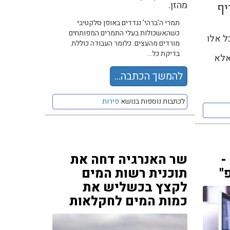
מהזן.
יף
תמרי ה'ברהי' נגדדים באופן סלקטיבי
כשהאשכולות בעלי התמרים המפותחים
ל אלו
מורדים מהעצים. כלומר העבודה כוללת
בדיקת כל...
אלא
להמשך הכתבה...
לכתבות נוספות בנושא
פירות
-
שר האנרגיה דחה את
"
תוכנית רשות המים
לקצץ בכשליש את
כמות המים לחקלאות