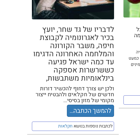
לדבריו של גד שחר, יועץ
ל
מה
בכיר לאגרונומיה לקבוצת
חיפה, משבר הקורונה
והמלחמה האחרונה הדגימו
יה
 כמעט
עד כמה ישראל פגיעה
ינים
כששרשרות אספקה
בינלאומיות משתבשות,
ולכן יש צורך דחוף להכשיר דורות
חדשים של חקלאים ולהבטיח ייצור
מקומי של מזון בסיסי...
להמשך הכתבה...
לכתבות נוספות בנושא
חקלאות