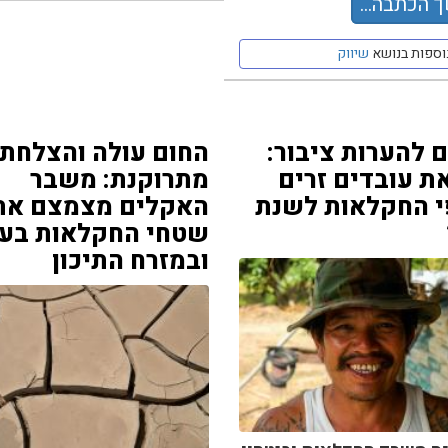
 הכתבה...
וספות בנושא
שיווק
 להערות ציבור:
החום עולה והצלחת
 עובדים זרים
מתרוקנת: משבר
י החקלאות לשנת
האקלים מצמצם את
שטחי החקלאות בעו
ובמזרח התיכון