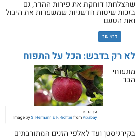
שהצלחתו דוחקת את פירות ההדר, גם
בזכות שיטות חדשניות שמשפרות את היבול
ואת הטעם
קרא עוד
אודות "טעים יותר מהמנגו בהודו": הפרי שמאיים על הגמוניית
לא רק בדבש: הכל על התפוח
מתפוחי
הבר
עץ תפוח
Image by
S. Hermann & F. Richter
from
Pixabay
בקירגיסטן ועד לאלפי הזנים המתורבתים