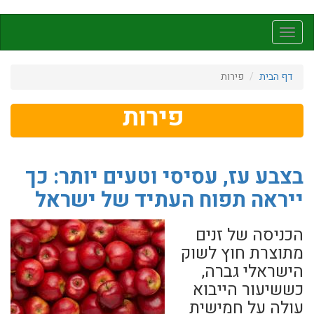
דילוג
לתוכן
Toggle
העיקרי
navigation
דף הבית
פירות
פירות
בצבע עז, עסיסי וטעים יותר: כך
ייראה תפוח העתיד של ישראל
הכניסה של זנים
מתוצרת חוץ לשוק
הישראלי גברה,
כששיעור הייבוא
עולה על חמישית