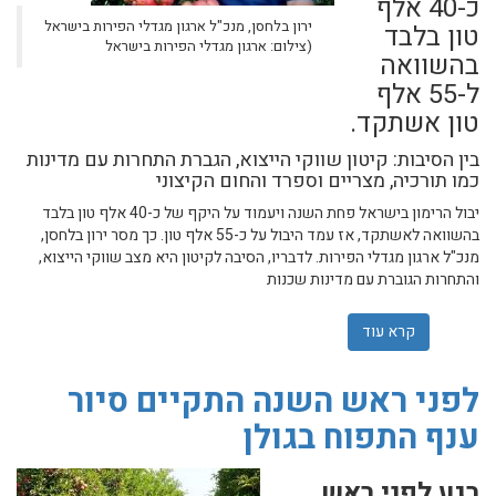
כ-40 אלף
ירון בלחסן, מנכ"ל ארגון מגדלי הפירות בישראל
טון בלבד
(צילום: ארגון מגדלי הפירות בישראל
בהשוואה
ל-55 אלף
טון אשתקד.
בין הסיבות: קיטון שווקי הייצוא, הגברת התחרות עם מדינות
כמו תורכיה, מצריים וספרד והחום הקיצוני
יבול הרימון בישראל פחת השנה ויעמוד על היקף של כ-40 אלף טון בלבד
בהשוואה לאשתקד, אז עמד היבול על כ-55 אלף טון. כך מסר ירון בלחסן,
מנכ"ל ארגון מגדלי הפירות. לדבריו, הסיבה לקיטון היא מצב שווקי הייצוא,
והתחרות הגוברת עם מדינות שכנות
קרא עוד
אודות 5,000 דונם של מטעי רימונים נעקרו: "החקלאים בעמקים נפגעו בגלל החום"
לפני ראש השנה התקיים סיור
ענף התפוח בגולן
רגע לפני ראש