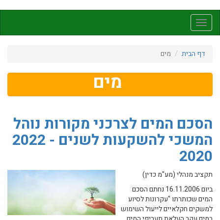
דילוג
לתוכן
Toggle
העיקרי
navigation
דף הבית
מים
מים
הסכם המים לצרכני מקורות נוהל
המשכי להשקעות לשנים - 2022
2020
תקציב מנהלי (מע"מ כדין)
ביום 16.11.2006 נחתם הסכם
המים שכותרתו "עקרונות לסיוע
למשקים חקלאיים לייעול השימוש
במים עקב העלאת תעריפי המים