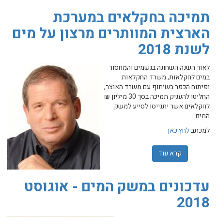
תמיכה בחקלאים במערכת
הארצית המוותרים מרצון על מים
לשנת 2018
לאור השנה השחונה בגשמים והמחסור
במים לחקלאות, משרד החקלאות
ופיתוח הכפר בשיתוף עם משרד האוצר,
החליטו להעניק תמיכה בסך 30 מיליון ₪
לחקלאים אשר יתגייסו לסייע למשק
המים.
למכתב
לחץ כאן
קרא עוד
אודות תמיכה בחקלאים במערכת הארצית המוותרים מרצון על מי
עדכונים במשק המים - אוגוסט
2018