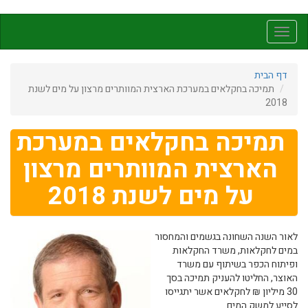
דילוג
לתוכן
Toggle
העיקרי
navigation
דף הבית
תמיכה בחקלאים במערכת הארצית המוותרים מרצון על מים לשנת
2018
תמיכה בחקלאים במערכת
הארצית המוותרים מרצון
על מים לשנת 2018
לאור השנה השחונה בגשמים והמחסור
במים לחקלאות, משרד החקלאות
ופיתוח הכפר בשיתוף עם משרד
האוצר, החליטו להעניק תמיכה בסך
30 מיליון ₪ לחקלאים אשר יתגייסו
לסייע למשק המים.