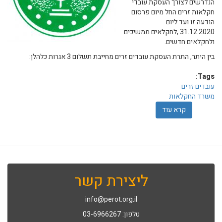
הנדרשים לצורך העסקת עובדי
חקלאות זרים החל מיום פרסום
הודעה זו ועד ליום
31.12.2020 ,לחקלאים ממשיכים
ולחקלאים חדשים.
בין היתר, התרת העסקת עובדים זרים מחייבת תשלום 3 אגרות כלהלן:
Tags:
עובדים זרים
משרד החקלאות
קרא עוד
אודות הקצאות לעובדים זרים בענף לשנת 2020
ליצירת קשר
info@perot.org.il
טלפון: 03-6966267