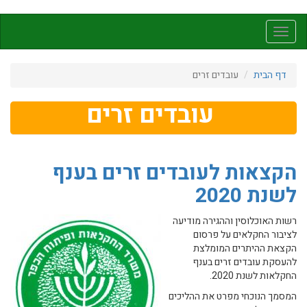
דילוג
לתוכן
Toggle
העיקרי
navigation
דף הבית
עובדים זרים
עובדים זרים
הקצאות לעובדים זרים בענף
לשנת 2020
רשות האוכלוסין וההגירה מודיעה
לציבור החקלאים על פרסום
הקצאת ההיתרים המומלצת
להעסקת עובדים זרים בענף
החקלאות לשנת 2020.
המסמך הנוכחי מפרט את ההליכים