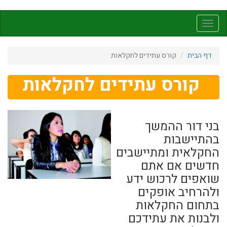
דילוג
לתוכן
Toggle
העיקרי
navigation
דף הבית
קורס עתידים לחקלאות
קורס עתידים לחקלאות
בני דור ההמשך
בהתיישבות
החקלאית ומתיישבים
חדשים אם אתם
שואפים לרכוש ידע
ולהרחיב אופקים
בתחום החקלאות
ולבנות את עתידכם