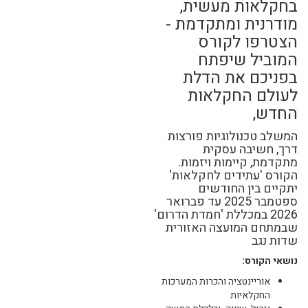
בחקלאות מעשית,
מודרנית ומתקדמת -
הצטרפו לקורס
המוביל שיפתח
בפניכם את הדלת
לעולם החקלאות
החדש,
המשלב טכנולוגיות פורצות
דרך, חשיבה עסקית
מתקדמת, קיימות ויזמות.
הקורס 'עתידים לחקלאות'
יתקיים בין החודשים
ספטמבר 2025 עד פברואר
2026 במכללת 'חמדת הדרום'
שבמתחם המועצה האזורית
שדות נגב
נושאי הקורס:
אוריינטציה והכרות המערכות
החקלאיות