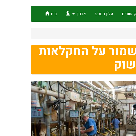
ישורים
עלון הנוטע
ארגון
בית
שמור על החקלאות
שוק