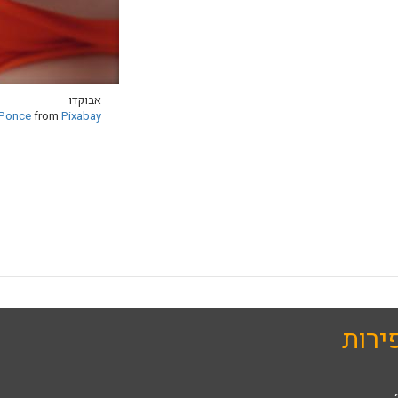
אבוקדו
 Ponce
from
Pixabay
ירות