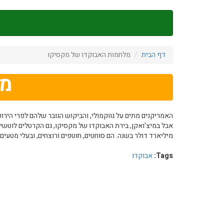
דילוג
לתוכן
העיקרי
דף הבית
מלחמות האבוקדו של מקסיקו
מל
האמריקנים מתים על גווקמולי, והביקוש הגובר שלהם לפרי הירו
מיליארד דולר בשנה. הם סוחטים, חוטפים ורוצחים, ובעלי מטעי
Tags:
אבוקדו