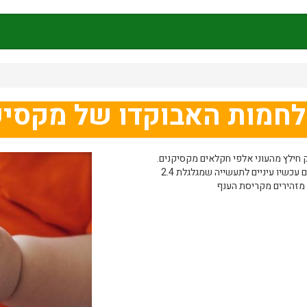
ק
חמות האבוקדו של מקסיק
ק חילץ מהעוני אלפי חקלאים מקסיקנים.
אבל במיצ'ואקן, בירת האבוקדו של מקסיקו, גם הקרטלים לוטשים עכשיו עיניים לתעשייה שמגלגלת 2.4
ם מזהירים מקריסת הענף