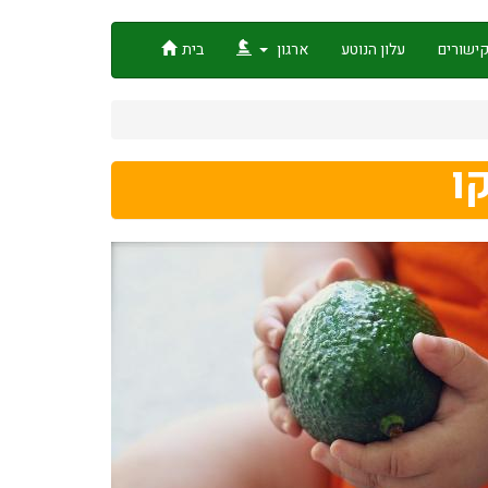
ישורים
עלון הנוטע
ארגון
בית
ו