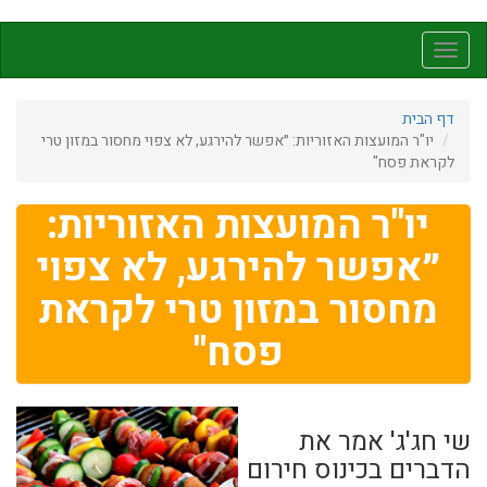
דילוג
לתוכן
Toggle
העיקרי
navigation
דף הבית
יו"ר המועצות האזוריות: ״אפשר להירגע, לא צפוי מחסור במזון טרי
לקראת פסח"
יו"ר המועצות האזוריות:
״אפשר להירגע, לא צפוי
מחסור במזון טרי לקראת
פסח"
שי חג'ג' אמר את
הדברים בכינוס חירום