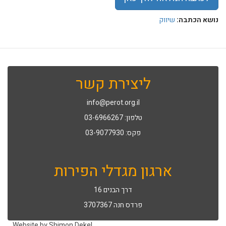
נושא הכתבה:
שיווק
ליצירת קשר
info@perot.org.il
טלפון: 03-6966267
פקס: 03-9077930
ארגון מגדלי הפירות
דרך הבנים 16
פרדס חנה 3707367
Website by Shimon Dekel