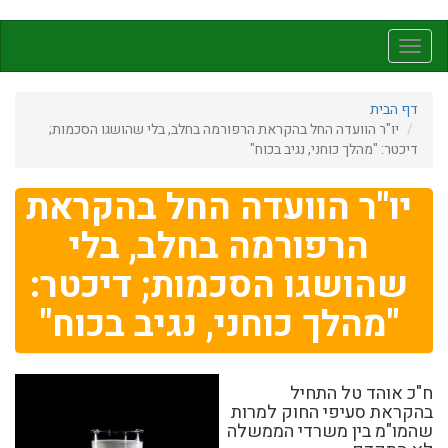
דילוג
לתוכן
Toggle
העיקרי
navigation
דף הבית
יו"ר הוועדה החל בהקראת הרפורמה בחלב, בלי שהושגו הסכמות;
דיכטר: "מהלך כוחני, נגיב בכוח"
יו"ר הוועדה החל בהקראת
הרפורמה בחלב, בלי
שהושגו הסכמות; דיכטר:
"מהלך כוחני, נגיב בכוח"
ח"כ אוהד טל התחיל
בהקראת סעיפי החוק למרות
שהמו"מ בין משרדי הממשלה