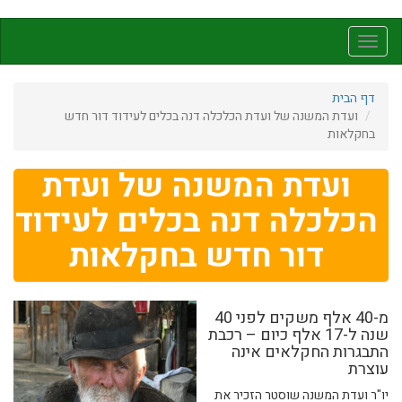
דילוג
לתוכן
Toggle
העיקרי
navigation
דף הבית
ועדת המשנה של ועדת הכלכלה דנה בכלים לעידוד דור חדש
בחקלאות
ועדת המשנה של ועדת
הכלכלה דנה בכלים לעידוד
דור חדש בחקלאות
מ-40 אלף משקים לפני 40
שנה ל-17 אלף כיום – רכבת
התבגרות החקלאים אינה
עוצרת
יו"ר ועדת המשנה שוסטר הזכיר את