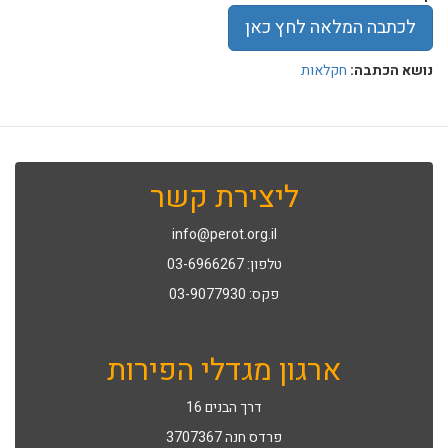
לכתבה המלאה לחץ כאן
נושא הכתבה:
חקלאות
ליצירת קשר
info@perot.org.il
טלפון: 03-6966267
פקס: 03-9077930
ארגון מגדלי הפירות
דרך הבנים 16
פרדס חנה 3707367