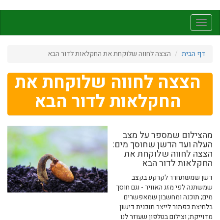
דילוג
לתוכן
Toggle
העיקרי
navigation
דף הבית
הצצה לחווה שלוקחת את החקלאות לדור הבא
הצצה לחווה שלוקחת את
החקלאות לדור הבא
מהצילום שמספר על מצב
העלה ועד הדשן שחוסך מים:
הצצה לחווה שלוקחת את
החקלאות לדור הבא
דשן שמשתחרר לקרקע בקצב
שמשתנה לפי מזג האוויר - וגם חוסך
מים; תוכנה ומחשבון שמאפשרים
בלחיצת כפתור לייצר תוכנית דישון
מדוייקת; וצילום בטלפון שעוזר לנו