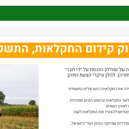
ק
 קידום החקלאות, התשפ"ו-26
דום החקלאות, התשפ"ו-2026, הונחה על שולחן הכנסת על ידי חברי
תורה). להלן עיקרי הצעת החוק
רה את החקלאות הישראלית כתשתית
ר החקלאות וביטחון המזון סמכויות
 לאורך השנים.
מטרתם להצעיד את החקלאות לעבר
ודדות עם יוקר המזון הטרי בישראל,