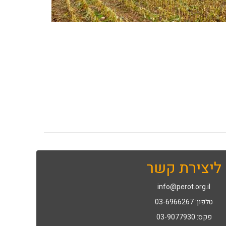
ליצירת קשר
info@perot.org.il
טלפון: 03-6966267
פקס: 03-9077930