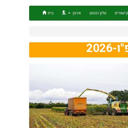
ישורים
עלון הנוטע
ארגון
בית
20