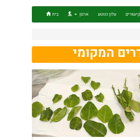
ישורים
עלון הנוטע
ארגון
בית
רים המקומי