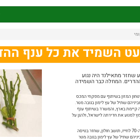
ק
מי
עט השמיד את כל ענף ההד
 שחזר מתאילנד היה נגוע
הדרים. המחלה כבר השמידה
טחון המזון בשיתוף עם מפקחי המכס
ביניהם שתיל של עץ לימון בגובה מטר.
ה קיימת בארץ, והמשרד בשיתוף ענף
ץ למנוע את חדירתה לישראל, ולהגן על
ההברחה נחשפה בזכות שיקוף שעברה מזוודה של נוסע בשנות ה-70 לחייו, תושב חולון, שחזר בטיסה
ניהם שתיל של עץ לימון בגובה מטר