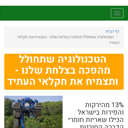
דילוג
לתוכן
Toggle
העיקרי
navigation
דף הבית
הטכנולוגיה שתחולל מהפכה בצלחת שלנו - ותצמיח את חקלאי
העתיד
הטכנולוגיה שתחולל
מהפכה בצלחת שלנו -
ותצמיח את חקלאי העתיד
13% מהירקות
והפירות בישראל
הכילו שאריות חומרי
הדברה החורגות