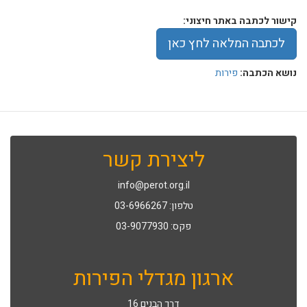
קישור לכתבה באתר חיצוני:
לכתבה המלאה לחץ כאן
נושא הכתבה:
פירות
ליצירת קשר
info@perot.org.il
טלפון: 03-6966267
פקס: 03-9077930
ארגון מגדלי הפירות
דרך הבנים 16