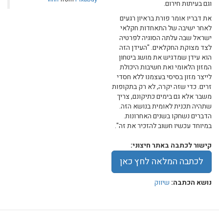
וגם בעיתות חירום.
את דבריו אומר פורת בראיון רגעים
לאחר ישיבה של התאחדות חקלאי
ישראל שבה עלתה הסוגיה לפרטיה
לצד מצוקת החקלאים. "העידן הזה
הוא עידן שמדגיש את מושג ביטחון
המזון הלאומי ואת חשיבות היכולת
לייצר מזון בסיסי בעצמנו ללא חסדי
זרים. כדי שזה יקרה, לא רק בתקופות
משבר אלא גם בימים כתיקונם, צריך
שתהיה תכנית לאומית בנושא הזה.
הדברים נשחקו בשנים האחרונות.
במיוחד עכשיו חשוב להזכיר את זה".
קישור לכתבה באתר חיצוני:
לכתבה המלאה לחץ כאן
נושא הכתבה:
שיווק