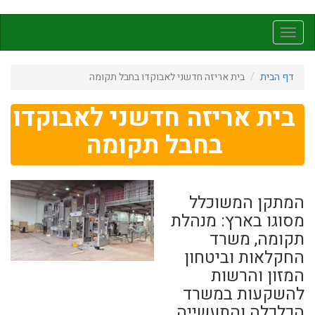
דילוג
לתוכן
Toggle
העיקרי
navigation
דף הבית
בית אריזה חדשני לאבוקדו בחבל תקומה
בית אריזה חדשני לאבוקדו
בחבל תקומה
המתקן המשוכלל
מסוגו בארץ: מנהלת
תקומה, משרד
החקלאות וביטחון
המזון והרשות
להשקעות במשרד
הכלכלה והתעשייה