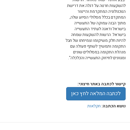
להשקעות חרטה על דגלה את דרישת
הטכנולוגיה המתקדמת והייצור
המתקדם בכלל מסלולי הסיוע שלה,
מתוך הבנה עמוקה של התעשייה
בישראל ודאגה לעתיד התעשייה
בישראל. הרשות להשקעות שמחה
להיות חלק משיקומו וצמיחתו של חבל
התקומה ותמשיך לשתף פעולה עם
מנהלת התקומה במסלולים שונים
ומגוונים לחיזוק התעשייה והכלכלה".
קישור לכתבה באתר חיצוני:
לכתבה המלאה לחץ כאן
נושא הכתבה:
חקלאות