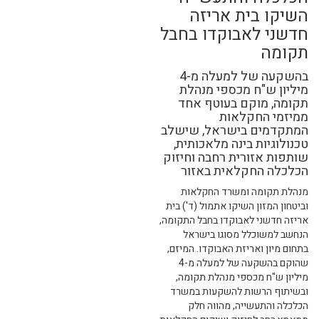
השיקו בית אריזה
חדשני לאבוקדו בחבל
תקומה
בהשקעה של למעלה מ-4
מיליון ש"ח מכספי מנהלת
תקומה, מוקם בעוטף אחד
ממיזמי החקלאות
המתקדמים בישראל, שישלב
טכנולוגיות בינה מלאכותית,
שותפות אזורית רחבה וחיזוק
הכלכלה החקלאית באזור
מנהלת תקומה ומשרד החקלאות
וביטחון המזון השיקו אתמול (ד') בית
אריזה חדשני לאבוקדו בחבל התקומה,
הנחשב למשוכלל מסוגו בישראל
בתחום מיון ואריזת האבוקדו. המיזם,
שהוקם בהשקעה של למעלה מ-4
מיליון ש"ח מכספי מנהלת תקומה,
ובשיתוף הרשות להשקעות במשרד
הכלכלה והתעשייה, מהווה חלק