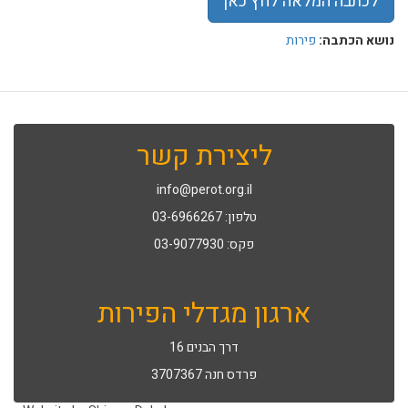
לכתבה המלאה לחץ כאן
נושא הכתבה:
פירות
ליצירת קשר
info@perot.org.il
טלפון: 03-6966267
פקס: 03-9077930
ארגון מגדלי הפירות
דרך הבנים 16
פרדס חנה 3707367