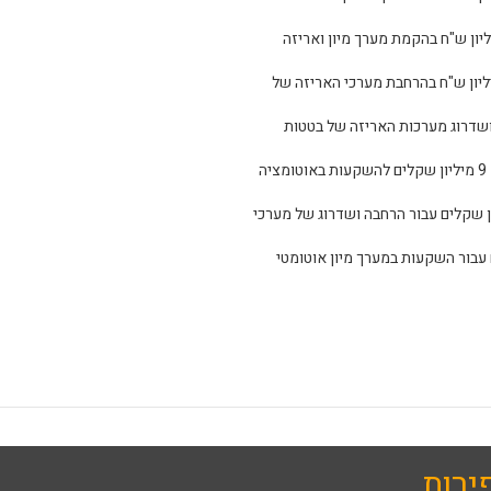
 נירים אגודה שיתופית חקלאית – השקעה של כ-10 מיליון ש"ח בהקמת מערך מיון ואריזה
 הדרי קטיף אריזה ושיווק בע"מ – השקעה של כ-15 מיליון ש"ח בהרחבת מערכי האריזה של
 של כ-17 מיליון ש"ח למיון ושדרוג מערכות האריזה של בטטות
• חברת גזר סעד – עיבוד ושיווק אגש"ח בע"מ- השקעה של כ - 9 מיליון שקלים להשקעות באוטומציה
ם עיבוד ואיסום אגש"ח - השקעה של כ - 8 מיליון שקלים עבור הרחבה ושדרוג של מערכי
מ- השקעה של כ - 2 מיליון שקלים עבור השקעות במערך מיון אוטומטי
ירות