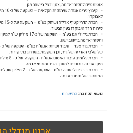
אוטומטיים לתפוחי אדמה, צנון ובצל ביישוב מגן.
• קיבוץ
לאבוקדו.
• חברת
פירות הדר ואבוקדו בעין הבשור.
• חברת גידולי אגו בע"מ – השקעה
ותפוחי אדמה ביישוב ישע.
של שלבי האריזה של גזר, וכן השקעות בשדרוג בתי קירור.
• חברת עלומי
מיון ואריזה רובוטיים למערך הגזר ותפוחי אדמה.
• חברת ר.ב גידולי שדה בע"
ממוחשב של תפוחי אדמה.
נושא הכתבה:
התישבות
ארגון מגדלי הפ