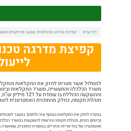
דילוג
לתוכן
העיקרי
דף הבית
קפיצת מדרגה טכנולוגית: שבעה פרויקטים אושרו
קפיצת מדרגה טכנו
לייעול
למסלול אשר מטרתו לחזק את החקלאות והחקלאי
משרד הכלכלה והתעשייה, משרד החקלאות וביטחון
מנהלת תקומה, כחלק מהתוכנית האסטרטגית לשנים 8-2024
במטרה לחזק את החקלאות בעוטף עזה ולתמוך במעבר לטכנולו
וביטחון המזון, מנהלת תקומה והרשות להשקעות במשרד הכלכלה ו