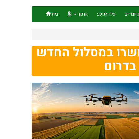
ישורים
עלון הנוטע
ארגון
בית
ושרו במסלול החדש
בדרום