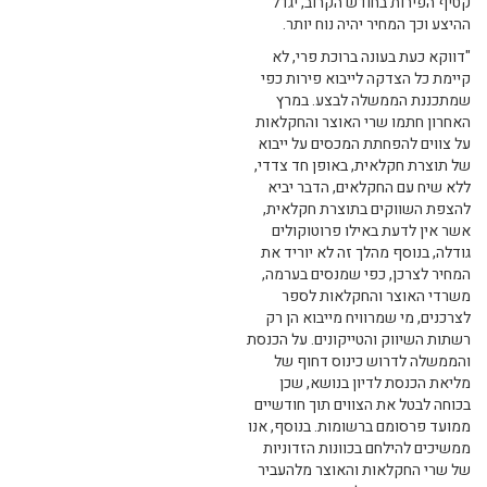
קטיף הפירות בחודש הקרוב, יגדל
ההיצע וכך המחיר יהיה נוח יותר.
"דווקא כעת בעונה ברוכת פרי, לא
קיימת כל הצדקה לייבוא פירות כפי
שמתכננת הממשלה לבצע. במרץ
האחרון חתמו שרי האוצר והחקלאות
על צווים להפחתת המכסים על ייבוא
של תוצרת חקלאית, באופן חד צדדי,
ללא שיח עם החקלאים, הדבר יביא
להצפת השווקים בתוצרת חקלאית,
אשר אין לדעת באילו פרוטוקולים
גודלה, בנוסף מהלך זה לא יוריד את
המחיר לצרכן, כפי שמנסים בערמה,
משרדי האוצר והחקלאות לספר
לצרכנים, מי שמרוויח מייבוא הן רק
רשתות השיווק והטייקונים. על הכנסת
והממשלה לדרוש כינוס דחוף של
מליאת הכנסת לדיון בנושא, שכן
בכוחה לבטל את הצווים תוך חודשיים
ממועד פרסומם ברשומות. בנוסף, אנו
ממשיכים להילחם בכוונות הזדוניות
של שרי החקלאות והאוצר מלהעביר