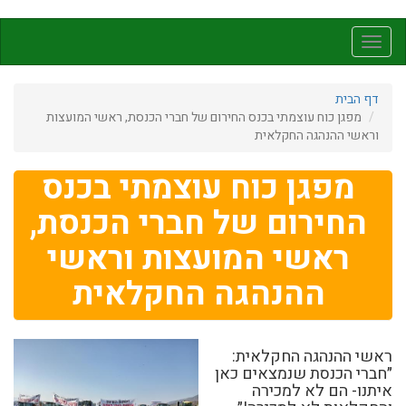
דילוג
לתוכן
Toggle
העיקרי
navigation
דף הבית
מפגן כוח עוצמתי בכנס החירום של חברי הכנסת, ראשי המועצות
וראשי ההנהגה החקלאית
מפגן כוח עוצמתי בכנס
החירום של חברי הכנסת,
ראשי המועצות וראשי
ההנהגה החקלאית
ראשי ההנהגה החקלאית:
״חברי הכנסת שנמצאים כאן
איתנו- הם לא למכירה