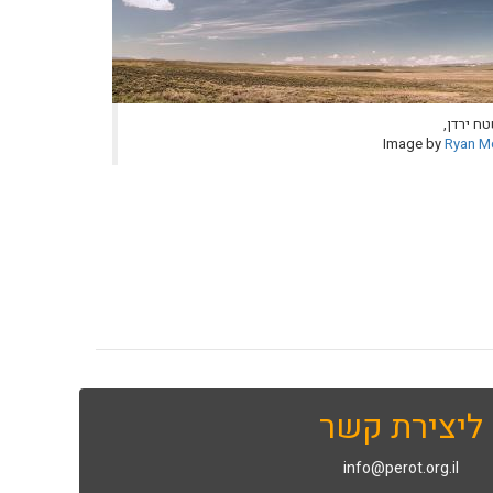
טח ירדן,
Image by
Ryan M
ליצירת קשר
info@perot.org.il