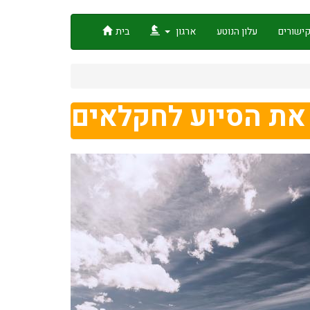
ישורים
עלון הנוטע
ארגון
בית
את הסיוע לחקלאים