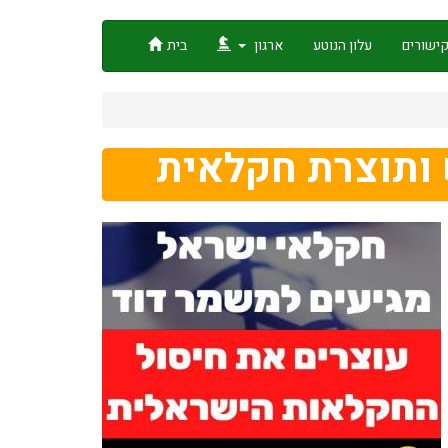
ישורים
עלון הנוטע
ארגון
בית
 ותוצרת חקלאית