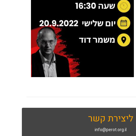
ליצירת קשר
info@perot.org.il