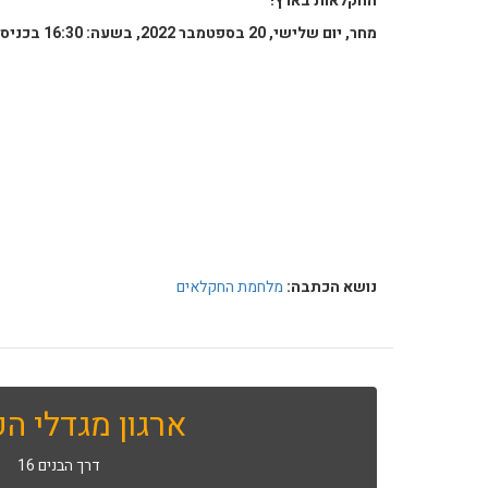
החקלאות בארץ!
מחר, יום שלישי, 20 בספטמבר 2022, בשעה: 16:30 בכניסה לישוב משמר דוד
נושא הכתבה:
מלחמת החקלאים
ארגון מגדלי הפ
דרך הבנים 16