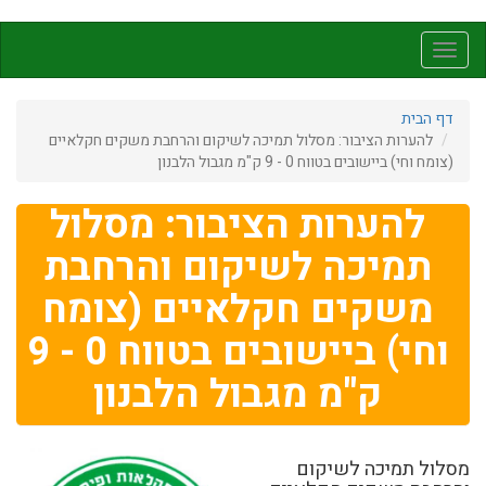
דילוג
לתוכן
Toggle
העיקרי
navigation
דף הבית
להערות הציבור: מסלול תמיכה לשיקום והרחבת משקים חקלאיים
(צומח וחי) ביישובים בטווח 0 - 9 ק"מ מגבול הלבנון
להערות הציבור: מסלול
תמיכה לשיקום והרחבת
משקים חקלאיים (צומח
וחי) ביישובים בטווח 0 - 9
ק"מ מגבול הלבנון
מסלול תמיכה לשיקום