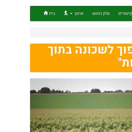
ישורים
עלון הנוטע
ארגון
בית
וך לשכונה בתוך
ת"