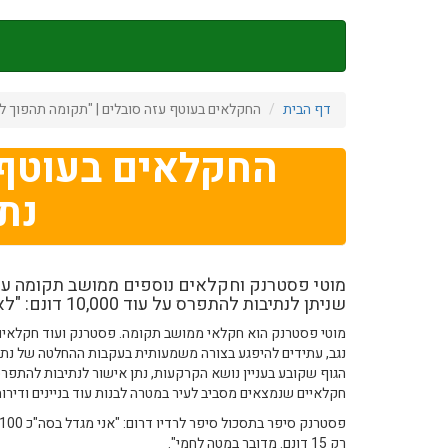
דילוג
לתוכן
העיקרי
דף הבית
החקלאים בעוטף עזה סובלים | "תקומה תהפוך לשכ
החקלאים בעוטף 
נתי
מוטי פסטרנק וחקלאים נוספים ממושב תקומה על
שניתן לנתיבות להתפרס על עוד 10,000 דונם: "לא משאירים לנו אדמות"
מוטי פסטרנק הוא חקלאי ממושב תקומה. פסטרנק ועוד חקלאים
נגב, עתידים להיפגע בצורה משמעותית בעקבות ההחלטה של נתיב
חקלאיים שנמצאים מסביב לעיר במטרה לבנות עוד בניינים ודירות
רק 15 דונם. מדובר במטה לחמי".