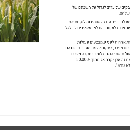
בקים של ערים לגדול על חשבונם של
שלהם.
יש לנו בעיה עם זה שנתיבות לוקחת את
תקומה. אנחנו מדברים בסה"כ על 10,000 דונם שנתיבות לוקחת. הם לא משאירים לי ולכל
ת אחרות לפני שמבצעים פעולות
דרום מערב, במקום לצפון מערב, ששם הם
 תושבי הנגב. כלומר במקרה ויעברו
לשם, הפגיעה תהיה במושבי הנגב שזה פגיעה בכלל ולא בפרט. ואם זה אכן יקרה אז מתוך 50,000-